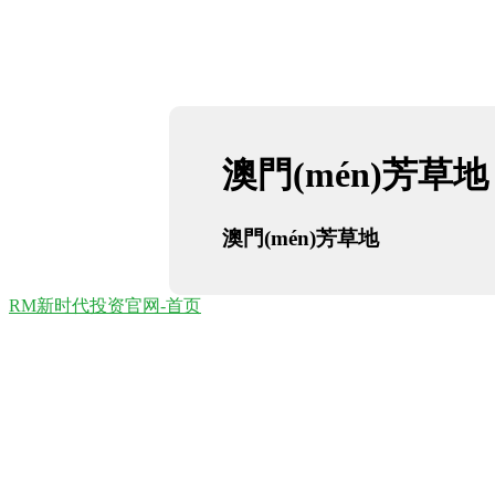
澳門(mén)芳草地
澳門(mén)芳草地
RM新时代投资官网-首页